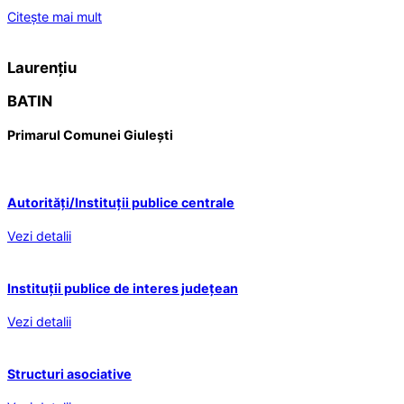
Citește mai mult
Laurențiu
BATIN
Primarul Comunei Giulești
Autorități/Instituții publice centrale
Vezi detalii
Instituții publice de interes județean
Vezi detalii
Structuri asociative