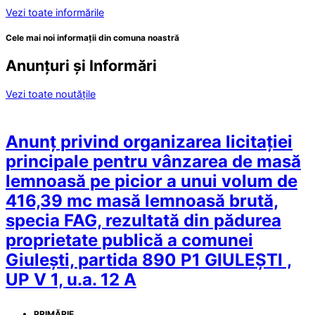
Vezi toate informările
Cele mai noi informații din comuna noastră
Anunțuri și Informări
Vezi toate noutățile
Anunț privind organizarea licitației
principale pentru vânzarea de masă
lemnoasă pe picior a unui volum de
416,39 mc masă lemnoasă brută,
specia FAG, rezultată din pădurea
proprietate publică a comunei
Giulești, partida 890 P1 GIULEȘTI ,
UP V 1, u.a. 12 A
PRIMĂRIE