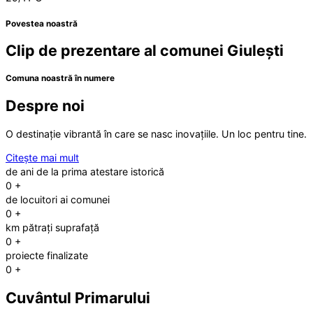
Povestea noastră
Clip de prezentare al comunei Giulești
Comuna noastră în numere
Despre noi
O destinație vibrantă în care se nasc inovațiile. Un loc pentru tine.
Citește mai mult
de ani de la prima atestare istorică
0
+
de locuitori ai comunei
0
+
km pătrați suprafață
0
+
proiecte finalizate
0
+
Cuvântul Primarului