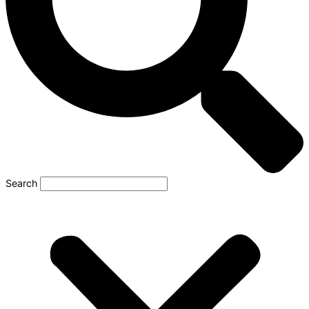
Search