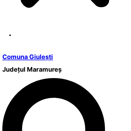
Comuna Giulești
Județul
Maramureș