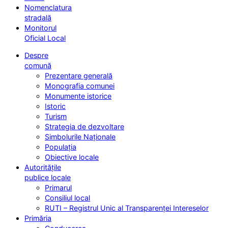
Nomenclatura
stradală
Monitorul
Oficial Local
Despre
comună
Prezentare generală
Monografia comunei
Monumente istorice
Istoric
Turism
Strategia de dezvoltare
Simbolurile Naționale
Populația
Obiective locale
Autoritățile
publice locale
Primarul
Consiliul local
RUTI – Registrul Unic al Transparenței Intereselor
Primăria