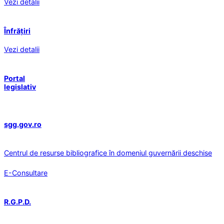
Vezi detalii
Înfrățiri
Vezi detalii
Portal
legislativ
sgg.gov.ro
Centrul de resurse bibliografice în domeniul guvernării deschise
E-Consultare
R.G.P.D.