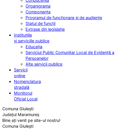
Conducerea
Organigrama
Componența
Programul de funcționare și de audiențe
Statul de funcții
Extrase din legislație
Instituțiile
și serviciile publice
Educația
Serviciul Public Comunitar Local de Evidență a
Persoanelor
Alte servicii publice
Servicii
online
Nomenclatura
stradală
Monitorul
Oficial Local
Comuna Giulești
Județul Maramureș
Bine ați venit pe site-ul nostru!
Comuna Giulești