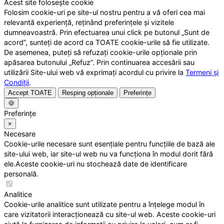
Acest site folosește cookie
Folosim cookie-uri pe site-ul nostru pentru a vă oferi cea mai
relevantă experiență, reținând preferințele și vizitele
dumneavoastră. Prin efectuarea unui click pe butonul „Sunt de
acord”, sunteți de acord ca TOATE cookie-urile să fie utilizate.
De asemenea, puteți să refuzați cookie-urile opționale prin
apăsarea butonului „Refuz”. Prin continuarea accesării sau
utilizării Site-ului web vă exprimați acordul cu privire la
Termeni și
Condiții
.
Accept TOATE
Resping opționale
Preferințe
🍪
Preferințe
×
Necesare
Cookie-urile necesare sunt esențiale pentru funcțiile de bază ale
site-ului web, iar site-ul web nu va funcționa în modul dorit fără
ele.Aceste cookie-uri nu stochează date de identificare
personală.
Analitice
Cookie-urile analitice sunt utilizate pentru a înțelege modul în
care vizitatorii interacționează cu site-ul web. Aceste cookie-uri