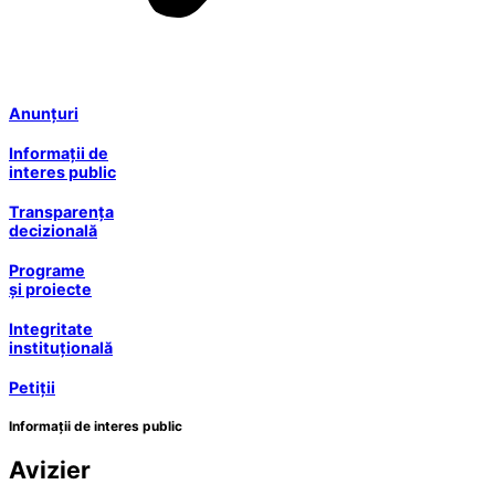
Anunțuri
Informații de
interes public
Transparența
decizională
Programe
și proiecte
Integritate
instituțională
Petiții
Informații de interes public
Avizier