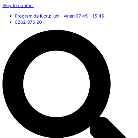
Skip to content
Program de lucru: luni - vineri 07:45 - 15:45
0262 375 201