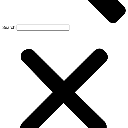
Search