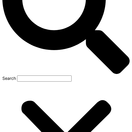
Search