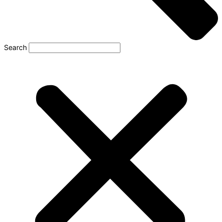
Search