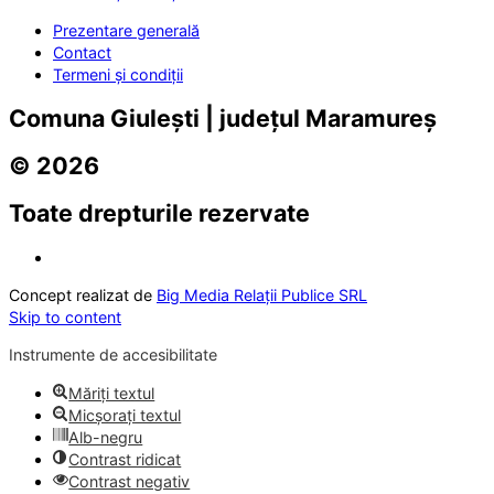
Prezentare generală
Contact
Termeni și condiții
Comuna Giulești | județul Maramureș
© 2026
Toate drepturile rezervate
Concept realizat de
Big Media Relații Publice SRL
Skip to content
Instrumente de accesibilitate
Măriți textul
Micșorați textul
Alb-negru
Contrast ridicat
Contrast negativ