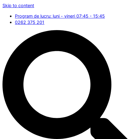
Skip to content
Program de lucru: luni - vineri 07:45 - 15:45
0262 375 201