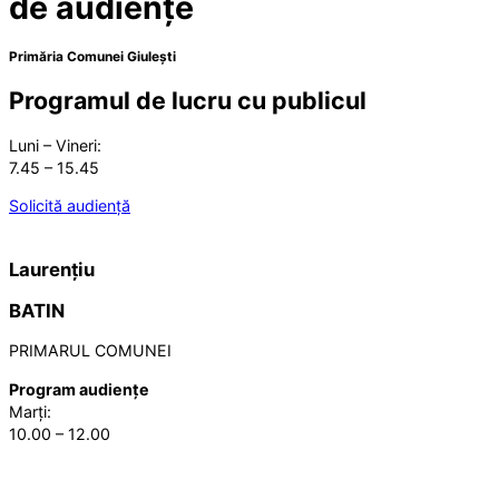
de audiențe
Primăria Comunei Giulești
Programul de lucru cu publicul
Luni – Vineri:
7.45 – 15.45
Solicită audiență
Laurențiu
BATIN
PRIMARUL COMUNEI
Program audiențe
Marți:
10.00 – 12.00