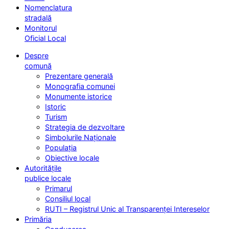
Nomenclatura
stradală
Monitorul
Oficial Local
Despre
comună
Prezentare generală
Monografia comunei
Monumente istorice
Istoric
Turism
Strategia de dezvoltare
Simbolurile Naționale
Populația
Obiective locale
Autoritățile
publice locale
Primarul
Consiliul local
RUTI – Registrul Unic al Transparenței Intereselor
Primăria