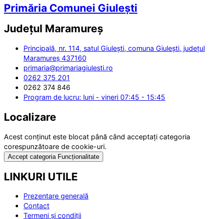
Primăria Comunei Giulești
Județul
Maramureș
Principală, nr. 114, satul Giulești, comuna Giulești, județul
Maramureș 437160
primaria@primariagiulesti.ro
0262 375 201
0262 374 846
Program de lucru: luni - vineri 07:45 - 15:45
Localizare
Acest conținut este blocat până când acceptați categoria
corespunzătoare de cookie-uri.
Accept categoria Funcționalitate
LINKURI UTILE
Prezentare generală
Contact
Termeni și condiții