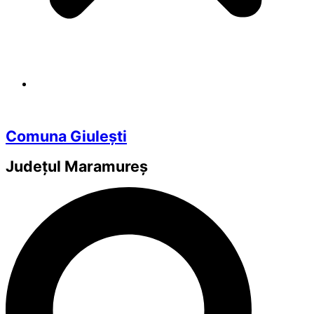
Comuna Giulești
Județul
Maramureș