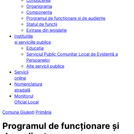
Conducerea
Organigrama
Componența
Programul de funcționare și de audiențe
Statul de funcții
Extrase din legislație
Instituțiile
și serviciile publice
Educația
Serviciul Public Comunitar Local de Evidență a
Persoanelor
Alte servicii publice
Servicii
online
Nomenclatura
stradală
Monitorul
Oficial Local
Comuna Giulești
Primăria
Programul de funcționare și